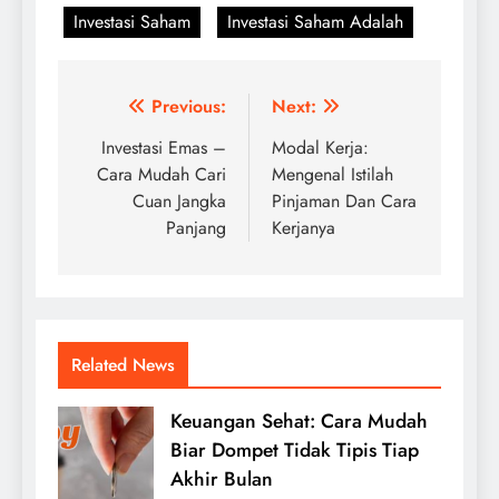
Investasi Saham
Investasi Saham Adalah
Post
Previous:
Next:
navigation
Investasi Emas –
Modal Kerja:
Cara Mudah Cari
Mengenal Istilah
Cuan Jangka
Pinjaman Dan Cara
Panjang
Kerjanya
Related News
Keuangan Sehat: Cara Mudah
Biar Dompet Tidak Tipis Tiap
Akhir Bulan