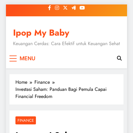
Skip
to
content
Ipop My Baby
Keuangan Cerdas: Cara Efektif untuk Keuangan Sehat
MENU
Home
Finance
Investasi Saham: Panduan Bagi Pemula Capai
Financial Freedom
FINANCE