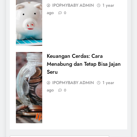
IPOPMYBABY ADMIN
1 year
ago
0
Keuangan Cerdas: Cara
Menabung dan Tetap Bisa Jajan
Seru
IPOPMYBABY ADMIN
1 year
ago
0