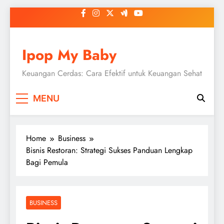
Skip
to
content
Ipop My Baby
Keuangan Cerdas: Cara Efektif untuk Keuangan Sehat
MENU
Home
Business
Bisnis Restoran: Strategi Sukses Panduan Lengkap
Bagi Pemula
BUSINESS