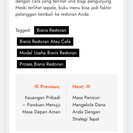
dengan cara yang terlihat unik bagi pengunjung.
Meski terlihat sepele, buku menu bisa jadi faktor
pelanggan kembali ke restoran Anda.
Tagged:
Bisnis Restoran
Bisnis Restoran Atau Cafe
Modal Usaha Bisnis Restoran
Proses Bisnis Restoran
Post
Previous:
Next:
navigation
Keuangan Pribadi
Masa Pensiun:
– Panduan Menuju
Mengelola Dana
Masa Depan Aman
Anda Dengan
Strategi Tepat