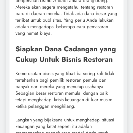
pengenalan brand Andadi antara orang-orang.
Mereka akan segera mengetahui tentang restoran
baru di daerah mereka. Tidak ada dana besar yang
terlibat untuk publisitas. Yang perlu Anda lakukan
adalah mengadopsi beberapa cara pemasaran
yang hemat biaya.
Siapkan Dana Cadangan yang
Cukup Untuk Bisnis Restoran
Kemerosotan bisnis yang tiba-tiba sering kali tidak
tertahankan bagi pemilik restoran pemula dan
banyak dari mereka yang menutup usahanya.
Sebagian besar restoran memulai dengan baik
tetapi menghadapi krisis keuangan di luar musim
ketika pelanggan menghilang.
Langkah yang bijaksana untuk menghadapi situasi
keuangan yang ketat seperti itu adalah
merencanakan pengeluaran modal Anda untuk