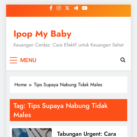
Skip
to
content
Ipop My Baby
Keuangan Cerdas: Cara Efektif untuk Keuangan Sehat
MENU
Home
Tips Supaya Nabung Tidak Males
Tag:
Tips Supaya Nabung Tidak
Males
Tabungan Urgent: Cara