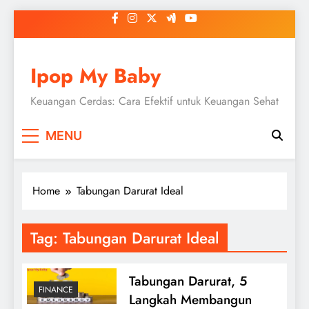
Skip
to
content
Ipop My Baby
Keuangan Cerdas: Cara Efektif untuk Keuangan Sehat
MENU
Home
Tabungan Darurat Ideal
Tag:
Tabungan Darurat Ideal
Tabungan Darurat, 5
FINANCE
Langkah Membangun