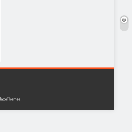
.
lazeThemes