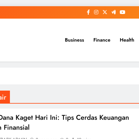
Business
Finance
Health
ir
Dana Kaget Hari Ini: Tips Cerdas Keuangan
 Finansial