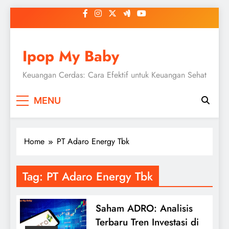
Skip
to
content
Ipop My Baby
Keuangan Cerdas: Cara Efektif untuk Keuangan Sehat
MENU
Home
PT Adaro Energy Tbk
Tag:
PT Adaro Energy Tbk
Saham ADRO: Analisis
Terbaru Tren Investasi di