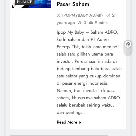
FINANCE
Pasar Saham
IPOPMYBABY ADMIN
2
years ago
0
9 mins
Ipop My Baby – Saham ADRO,
kode saham dari PT Adaro
Energy Tbk, telah lama menjadi
salah satu pilihan utama para
investor. Perusahaan ini ada di
bidang tambang batu bara, salah
satu sektor yang cukup dominan
di pasar energi Indonesia.
Namun, tren investasi di pasar
saham, khusus-nya saham ADRO
selalu berubah seiring waktu,
dan penting…
Read More