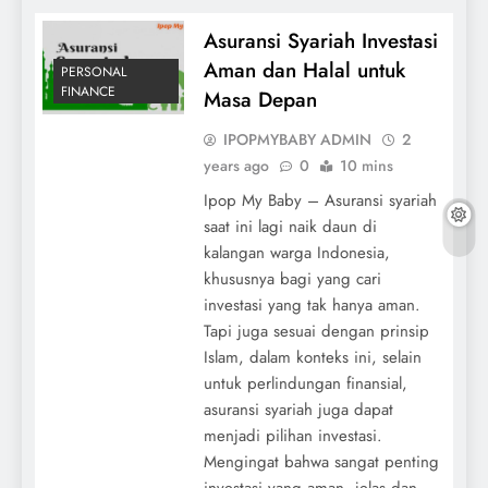
Asuransi Syariah Investasi
Aman dan Halal untuk
PERSONAL
FINANCE
Masa Depan
IPOPMYBABY ADMIN
2
years ago
0
10 mins
Ipop My Baby – Asuransi syariah
saat ini lagi naik daun di
kalangan warga Indonesia,
khususnya bagi yang cari
investasi yang tak hanya aman.
Tapi juga sesuai dengan prinsip
Islam, dalam konteks ini, selain
untuk perlindungan finansial,
asuransi syariah juga dapat
menjadi pilihan investasi.
Mengingat bahwa sangat penting
investasi yang aman, jelas dan