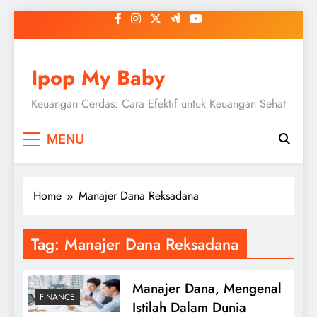
Skip
to
content
Ipop My Baby
Keuangan Cerdas: Cara Efektif untuk Keuangan Sehat
MENU
Home
Manajer Dana Reksadana
Tag:
Manajer Dana Reksadana
Manajer Dana, Mengenal
FINANCE
Istilah Dalam Dunia