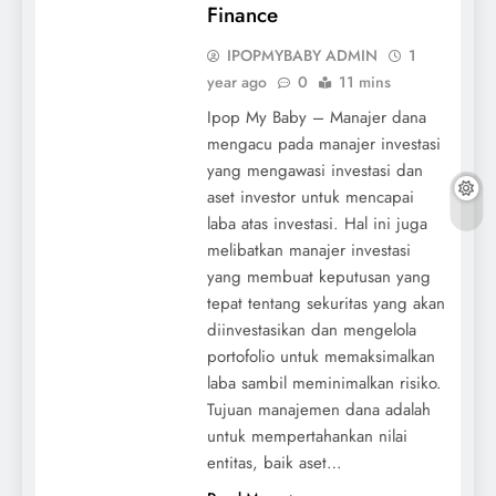
Finance
IPOPMYBABY ADMIN
1
year ago
0
11 mins
Ipop My Baby – Manajer dana
mengacu pada manajer investasi
yang mengawasi investasi dan
aset investor untuk mencapai
laba atas investasi. Hal ini juga
melibatkan manajer investasi
yang membuat keputusan yang
tepat tentang sekuritas yang akan
diinvestasikan dan mengelola
portofolio untuk memaksimalkan
laba sambil meminimalkan risiko.
Tujuan manajemen dana adalah
untuk mempertahankan nilai
entitas, baik aset…