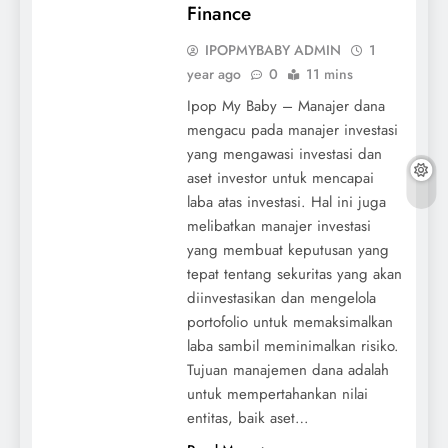
Finance
IPOPMYBABY ADMIN
1
year ago
0
11 mins
Ipop My Baby – Manajer dana
mengacu pada manajer investasi
yang mengawasi investasi dan
aset investor untuk mencapai
laba atas investasi. Hal ini juga
melibatkan manajer investasi
yang membuat keputusan yang
tepat tentang sekuritas yang akan
diinvestasikan dan mengelola
portofolio untuk memaksimalkan
laba sambil meminimalkan risiko.
Tujuan manajemen dana adalah
untuk mempertahankan nilai
entitas, baik aset…