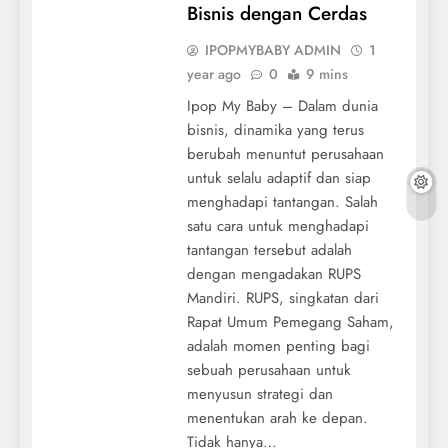
Bisnis dengan Cerdas
IPOPMYBABY ADMIN
1
year ago
0
9 mins
Ipop My Baby – Dalam dunia
bisnis, dinamika yang terus
berubah menuntut perusahaan
untuk selalu adaptif dan siap
menghadapi tantangan. Salah
satu cara untuk menghadapi
tantangan tersebut adalah
dengan mengadakan RUPS
Mandiri. RUPS, singkatan dari
Rapat Umum Pemegang Saham,
adalah momen penting bagi
sebuah perusahaan untuk
menyusun strategi dan
menentukan arah ke depan.
Tidak hanya…