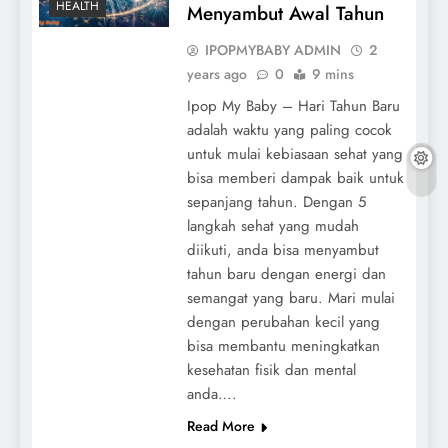
HEALTH
Menyambut Awal Tahun
IPOPMYBABY ADMIN
2
years ago
0
9 mins
Ipop My Baby – Hari Tahun Baru
adalah waktu yang paling cocok
untuk mulai kebiasaan sehat yang
bisa memberi dampak baik untuk
sepanjang tahun. Dengan 5
langkah sehat yang mudah
diikuti, anda bisa menyambut
tahun baru dengan energi dan
semangat yang baru. Mari mulai
dengan perubahan kecil yang
bisa membantu meningkatkan
kesehatan fisik dan mental
anda….
Read More