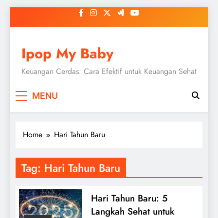
Skip
to
content
Ipop My Baby
Keuangan Cerdas: Cara Efektif untuk Keuangan Sehat
MENU
Home
Hari Tahun Baru
Tag:
Hari Tahun Baru
Hari Tahun Baru: 5
Langkah Sehat untuk