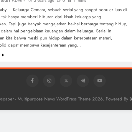
YBABY ADMIN
2 years ago
0
11 mins
aby – Keluarga Cemara, sebuah serial yang sangat populer luas di
, tak hanya memberi hiburan dari kisah keluarga yang
an. Tapi juga banyak mengajarkan hal-hal berharga tentang hidup,
 dalam hal pengelolaan keuangan dalam keluarga. Serial ini
an kita bahwa meski pun hidup dalam keterbatasan materi,
solid dapat membawa kesejahteraan yang…
e
wspaper - Multipurpose News WordPress Theme 2026. Powered By
B