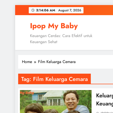
Skip
3:14:06 AM
August 7, 2026
to
content
Ipop My Baby
Keuangan Cerdas: Cara Efektif untuk
Keuangan Sehat
Home
Film Keluarga Cemara
Tag:
Film Keluarga Cemara
Keluar
Keuang