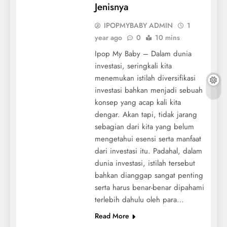
Jenisnya
IPOPMYBABY ADMIN
1
year ago
0
10 mins
Ipop My Baby – Dalam dunia
investasi, seringkali kita
menemukan istilah diversifikasi
investasi bahkan menjadi sebuah
konsep yang acap kali kita
dengar. Akan tapi, tidak jarang
sebagian dari kita yang belum
mengetahui esensi serta manfaat
dari investasi itu. Padahal, dalam
dunia investasi, istilah tersebut
bahkan dianggap sangat penting
serta harus benar-benar dipahami
terlebih dahulu oleh para…
Read More