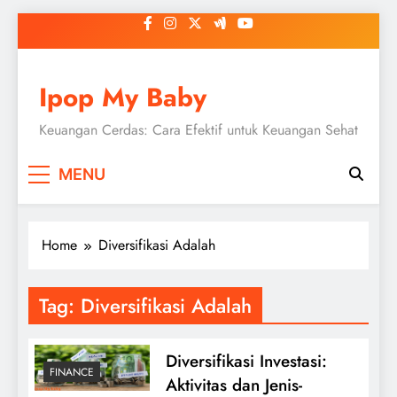
Skip
to
content
Ipop My Baby
Keuangan Cerdas: Cara Efektif untuk Keuangan Sehat
MENU
Home
Diversifikasi Adalah
Tag:
Diversifikasi Adalah
Diversifikasi Investasi:
FINANCE
Aktivitas dan Jenis-