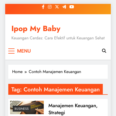
Skip
to
content
Ipop My Baby
Keuangan Cerdas: Cara Efektif untuk Keuangan Sehat
MENU
Home
Contoh Manajemen Keuangan
Tag:
Contoh Manajemen Keuangan
Manajemen Keuangan,
BUSINESS
Strategi