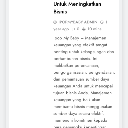
Untuk Meningkatkan
Bisnis
IPOPMYBABY ADMIN
1
year ago
0
10 mins
Ipop My Baby – Manajemen
keuangan yang efektif sangat
penting untuk kelangsungan dan
pertumbuhan bisnis. Ini
melibatkan perencanaan,
pengorganisasian, pengendalian,
dan pemantauan sumber daya
keuangan Anda untuk mencapai
tujuan bisnis Anda. Manajemen
keuangan yang baik akan
membantu bisnis menggunakan
sumber daya secara efektif,
memenuhi komitmen kepada
para pemangku kepentingan,