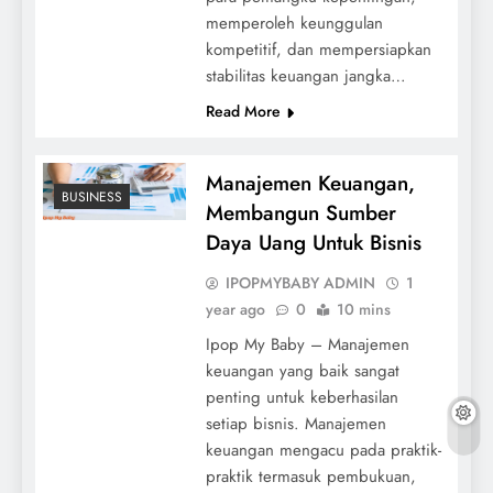
memperoleh keunggulan
kompetitif, dan mempersiapkan
stabilitas keuangan jangka…
Read More
Manajemen Keuangan,
BUSINESS
Membangun Sumber
Daya Uang Untuk Bisnis
IPOPMYBABY ADMIN
1
year ago
0
10 mins
Ipop My Baby – Manajemen
keuangan yang baik sangat
penting untuk keberhasilan
setiap bisnis. Manajemen
keuangan mengacu pada praktik-
praktik termasuk pembukuan,