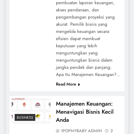
pembuatan laporan keuangan,
akses pendanaan, dan
pengembangan proyeksi yang
akurat. Pemilik bisnis yang
mengelola keuangan secara
efisien dapat membuat
keputusan yang lebih
menguntungkan yang
menguntungkan bisnis dalam
jangka pendek dan panjang.
Apa Itu Manajemen Keuangan?…
Read More
Manajemen Keuangan:
Menavigasi Bisnis Kecil
BUSINESS
Anda
IPOPMYBABY ADMIN
2