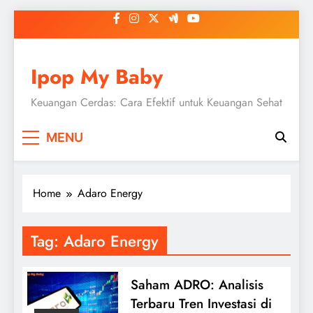
Skip
to
content
Ipop My Baby
Keuangan Cerdas: Cara Efektif untuk Keuangan Sehat
MENU
Home
Adaro Energy
Tag:
Adaro Energy
Saham ADRO: Analisis
Terbaru Tren Investasi di