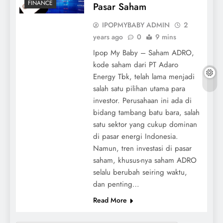
FINANCE
Pasar Saham
IPOPMYBABY ADMIN
2
years ago
0
9 mins
Ipop My Baby – Saham ADRO,
kode saham dari PT Adaro
Energy Tbk, telah lama menjadi
salah satu pilihan utama para
investor. Perusahaan ini ada di
bidang tambang batu bara, salah
satu sektor yang cukup dominan
di pasar energi Indonesia.
Namun, tren investasi di pasar
saham, khusus-nya saham ADRO
selalu berubah seiring waktu,
dan penting…
Read More